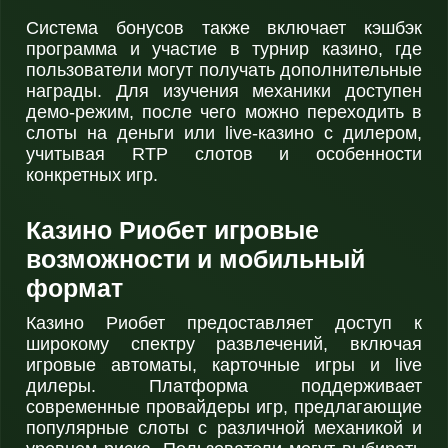
Система бонусов также включает кэшбэк
программа и участие в турнир казино, где
пользователи могут получать дополнительные
награды. Для изучения механики доступен
демо-режим, после чего можно переходить в
слоты на деньги или live-казино с дилером,
учитывая RTP слотов и особенности
конкретных игр.
Казино Риобет игровые
возможности и мобильный
формат
Казино Риобет предоставляет доступ к
широкому спектру развлечений, включая
игровые автоматы, карточные игры и live
дилеры. Платформа поддерживает
современные провайдеры игр, предлагающие
популярные слоты с различной механикой и