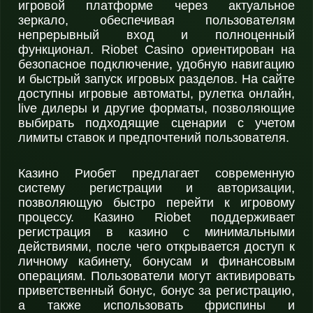
игровой платформе через актуальное
зеркало, обеспечивая пользователям
непрерывный вход и полноценный
функционал. Riobet Casino ориентирован на
безопасное подключение, удобную навигацию
и быстрый запуск игровых разделов. На сайте
доступны игровые автоматы, рулетка онлайн,
live дилеры и другие форматы, позволяющие
выбирать подходящие сценарии с учетом
лимиты ставок и предпочтений пользователя.
Казино Риобет предлагает современную
систему регистрации и авторизации,
позволяющую быстро перейти к игровому
процессу. Казино Riobet поддерживает
регистрация в казино с минимальными
действиями, после чего открывается доступ к
личному кабинету, бонусам и финансовым
операциям. Пользователи могут активировать
приветственный бонус, бонус за регистрацию,
а также использовать фриспины и