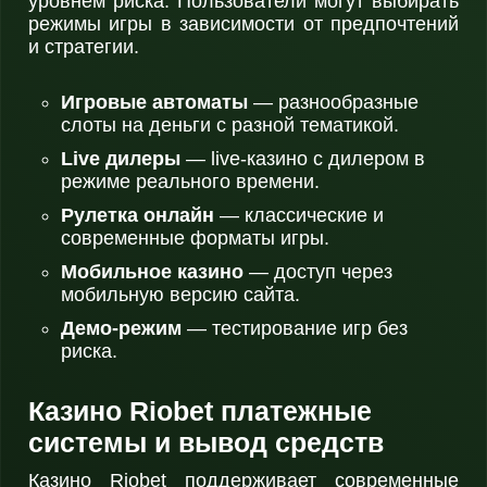
уровнем риска. Пользователи могут выбирать
режимы игры в зависимости от предпочтений
и стратегии.
Игровые автоматы
— разнообразные
слоты на деньги с разной тематикой.
Live дилеры
— live-казино с дилером в
режиме реального времени.
Рулетка онлайн
— классические и
современные форматы игры.
Мобильное казино
— доступ через
мобильную версию сайта.
Демо-режим
— тестирование игр без
риска.
Казино Riobet платежные
системы и вывод средств
Казино Riobet поддерживает современные