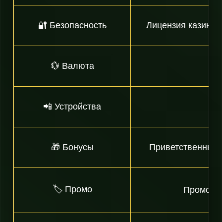
🔐 Безопасность
Лицензия казино
💱 Валюта
📲 Устройства
П
🎁 Бонусы
Приветственный 
🏷 Промо
Промоко